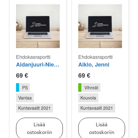
Ehdokasraportti
Ehdokasraportti
Aidanjuuri-Niemi, Tanja
Aikio, Jenni
69
€
69
€
PS
Vihreät
Vantaa
Kouvola
Kuntavaalit 2021
Kuntavaalit 2021
Lisää
Lisää
ostoskoriin
ostoskoriin