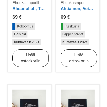
Ehdokasraportti
Ehdokasraportti
Ahsanullah, Tarik
Ahtiainen, Veikko
69
€
69
€
Kokoomus
Keskusta
Helsinki
Lappeenranta
Kuntavaalit 2021
Kuntavaalit 2021
Lisää
Lisää
ostoskoriin
ostoskoriin