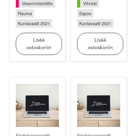
Vasemmistoliitto
Vihreät
Rauma
Espoo
Kuntavaalit 2021
Kuntavaalit 2021
Lisää
Lisää
ostoskoriin
ostoskoriin
Ehdokasraportti
Ehdokasraportti