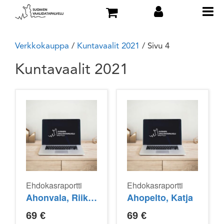
Verkkokauppa
/
Kuntavaalit 2021
/ Sivu 4
Kuntavaalit 2021
Ehdokasraportti
Ehdokasraportti
Ahonvala, Riikka
Ahopelto, Katja
69
€
69
€