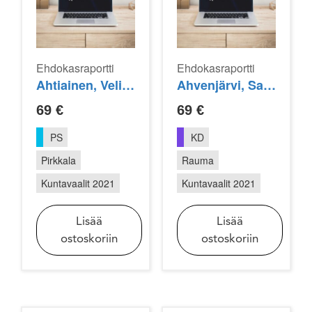
Ehdokasraportti
Ehdokasraportti
Ahtiainen, Veli-Matti
Ahvenjärvi, Sauli
69
€
69
€
PS
KD
Pirkkala
Rauma
Kuntavaalit 2021
Kuntavaalit 2021
Lisää
Lisää
ostoskoriin
ostoskoriin