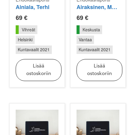
Ainiala, Terhi
Airaksinen, Marja
69
€
69
€
Vihreät
Keskusta
Helsinki
Vantaa
Kuntavaalit 2021
Kuntavaalit 2021
Lisää
Lisää
ostoskoriin
ostoskoriin