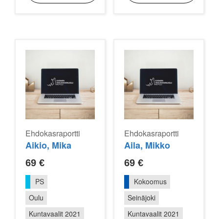
Ehdokasraportti
Ehdokasraportti
Aikio, Mika
Aila, Mikko
69
€
69
€
PS
Kokoomus
Oulu
Seinäjoki
Kuntavaalit 2021
Kuntavaalit 2021