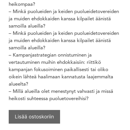
heikompaa?
– Minkä puolueiden ja keiden puolueidetovereiden
ja muiden ehdokkaiden kanssa kilpailet äänistä
samoilla alueilla?
– Minkä puolueiden ja keiden puolueidetovereiden
ja muiden ehdokkaiden kanssa kilpailet äänistä
samoilla alueilla?
– Kampanjastrategian onnistuminen ja
vertautuminen muihin ehdokkaisiin: riittikö
kampanjan fokusoiminen paikallisesti tai oliko
oikein lähteä haalimaan kannatusta laajemmalta
alueelta?
– Millä alueilla olet menestynyt vahvasti ja missä
heikosti suhteessa puoluetovereihisi?
Lisää ostoskoriin