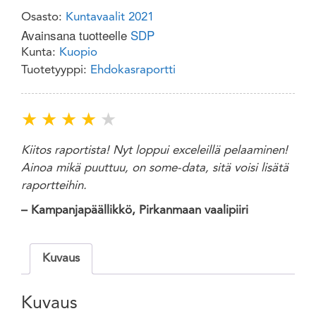
Osasto:
Kuntavaalit 2021
Avainsana tuotteelle
SDP
Kunta:
Kuopio
Tuotetyyppi:
Ehdokasraportti
★
★
★
★
★
Kiitos raportista! Nyt loppui exceleillä pelaaminen!
Ainoa mikä puuttuu, on some-data, sitä voisi lisätä
raportteihin.
– Kampanjapäällikkö, Pirkanmaan vaalipiiri
Kuvaus
Kuvaus