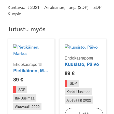
Kuntavaalit 2021 – Airaksinen, Tanja (SDP) – SDP –
Kuopio
Tutustu myös
Ehdokasraportti
Kuusisto, Päivö
Ehdokasraportti
Pietikäinen, Markus
89
€
89
€
SDP
SDP
Keski-Uusimaa
Itä-Uusimaa
Aluevaalit 2022
Aluevaalit 2022