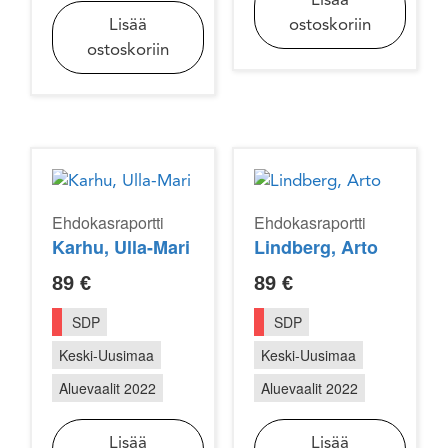
Lisää
Lisää
ostoskoriin
ostoskoriin
Ehdokasraportti
Ehdokasraportti
Karhu, Ulla-Mari
Lindberg, Arto
89
€
89
€
SDP
SDP
Keski-Uusimaa
Keski-Uusimaa
Aluevaalit 2022
Aluevaalit 2022
Lisää
Lisää