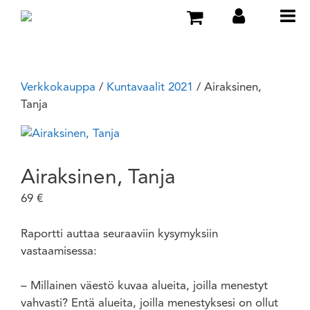
Verkkokauppa
/
Kuntavaalit 2021
/ Airaksinen,
Tanja
Airaksinen, Tanja
69
€
Raportti auttaa seuraaviin kysymyksiin
vastaamisessa:
– Millainen väestö kuvaa alueita, joilla menestyt
vahvasti? Entä alueita, joilla menestyksesi on ollut