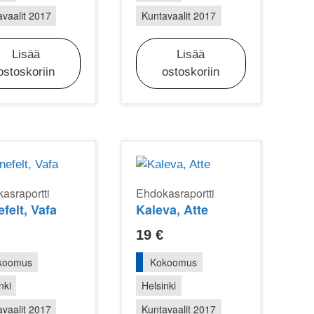
vaalit 2017
Kuntavaalit 2017
Lisää
Lisää
ostoskoriin
ostoskoriin
asraportti
Ehdokasraportti
felt, Vafa
Kaleva, Atte
19
€
koomus
Kokoomus
nki
Helsinki
vaalit 2017
Kuntavaalit 2017