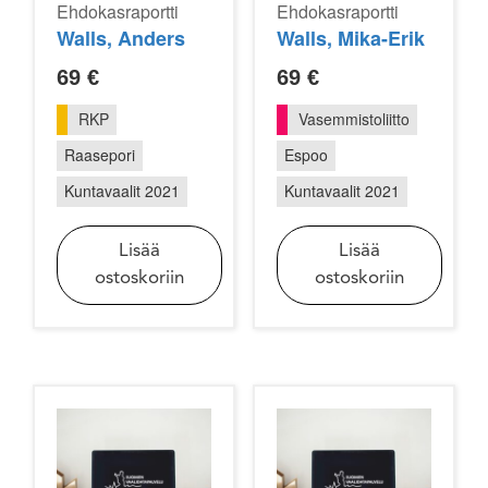
Ehdokasraportti
Ehdokasraportti
Walls, Anders
Walls, Mika-Erik
69
€
69
€
RKP
Vasemmistoliitto
Raasepori
Espoo
Kuntavaalit 2021
Kuntavaalit 2021
Lisää
Lisää
ostoskoriin
ostoskoriin