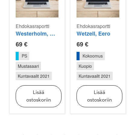
Ehdokasraportti
Ehdokasraportti
Westerholm, Micael
Wetzell, Eero
69
€
69
€
PS
Kokoomus
Mustasaari
Kuopio
Kuntavaalit 2021
Kuntavaalit 2021
Lisää
Lisää
ostoskoriin
ostoskoriin