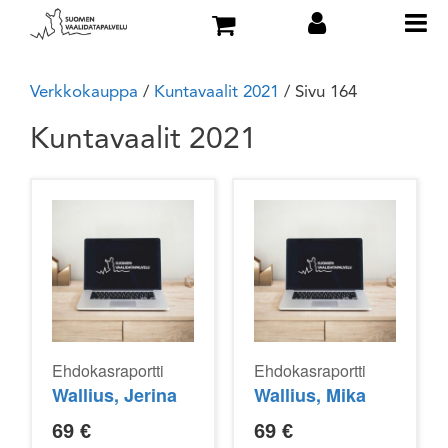
Verkkokauppa
/
Kuntavaalit 2021
/ Sivu 164
Kuntavaalit 2021
Ehdokasraportti
Ehdokasraportti
Wallius, Jerina
Wallius, Mika
69
€
69
€