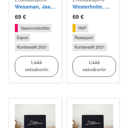
Wessman, Jaana
Westerholm, Anita
69
€
69
€
Vasemmistoliitto
RKP
Espoo
Raasepori
Kuntavaalit 2021
Kuntavaalit 2021
Lisää
Lisää
ostoskoriin
ostoskoriin