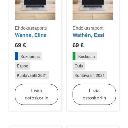
Ehdokasraportti
Ehdokasraportti
Wanne, Elina
Wathén, Essi
69
€
69
€
Kokoomus
Keskusta
Espoo
Oulu
Kuntavaalit 2021
Kuntavaalit 2021
Lisää
Lisää
ostoskoriin
ostoskoriin