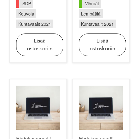
SDP
Vihreät
Kouvola
Lempäälä
Kuntavaalit 2021
Kuntavaalit 2021
Lisää
Lisää
ostoskoriin
ostoskoriin
Ehdokasraportti
Ehdokasraportti