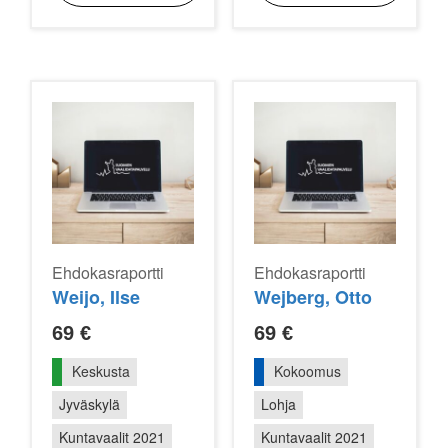
Ehdokasraportti
Ehdokasraportti
Weijo, Ilse
Wejberg, Otto
69
€
69
€
Keskusta
Kokoomus
Jyväskylä
Lohja
Kuntavaalit 2021
Kuntavaalit 2021