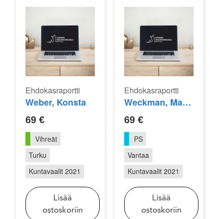
Ehdokasraportti
Ehdokasraportti
Weber, Konsta
Weckman, Markku
69
€
69
€
Vihreät
PS
Turku
Vantaa
Kuntavaalit 2021
Kuntavaalit 2021
Lisää
Lisää
ostoskoriin
ostoskoriin