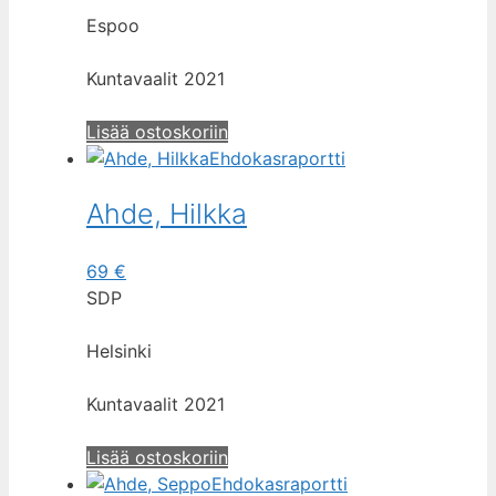
Espoo
Kuntavaalit 2021
Lisää ostoskoriin
Ehdokasraportti
Ahde, Hilkka
69
€
SDP
Helsinki
Kuntavaalit 2021
Lisää ostoskoriin
Ehdokasraportti