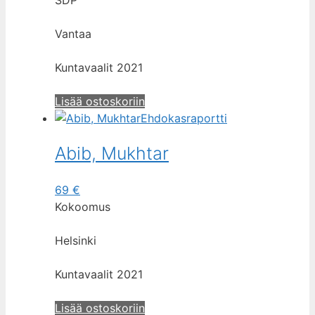
Vantaa
Kuntavaalit 2021
Lisää ostoskoriin
Ehdokasraportti
Abib, Mukhtar
69
€
Kokoomus
Helsinki
Kuntavaalit 2021
Lisää ostoskoriin