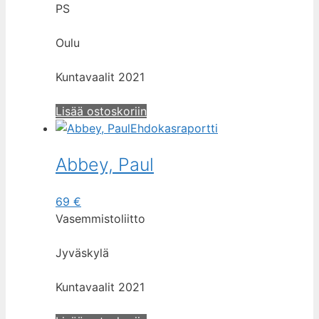
PS
Oulu
Kuntavaalit 2021
Lisää ostoskoriin
Ehdokasraportti
Abbey, Paul
69
€
Vasemmistoliitto
Jyväskylä
Kuntavaalit 2021