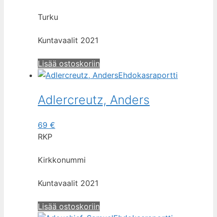
Turku
Kuntavaalit 2021
Lisää ostoskoriin
Ehdokasraportti
Adlercreutz, Anders
69
€
RKP
Kirkkonummi
Kuntavaalit 2021
Lisää ostoskoriin