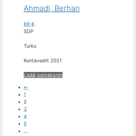
Ahmadi, Berhan
69
€
SDP
Turku
Kuntavaalit 2021
Lisää ostoskoriin
←
1
2
3
4
5
…