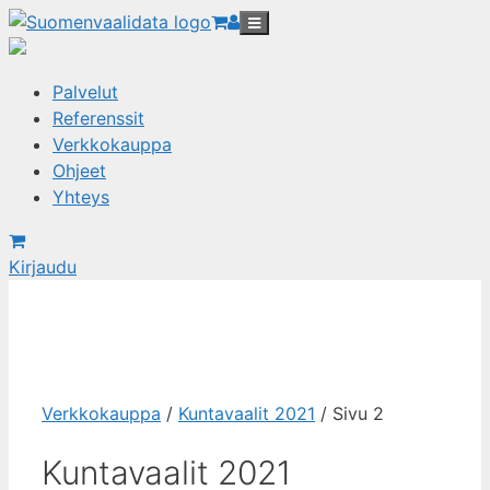
Palvelut
Referenssit
Verkkokauppa
Ohjeet
Yhteys
Kirjaudu
Verkkokauppa
/
Kuntavaalit 2021
/ Sivu 2
Kuntavaalit 2021