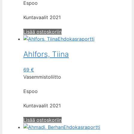
Espoo
Kuntavaalit 2021
Lisää ostoskoriin
Ehdokasraportti
Ahlfors, Tiina
69
€
Vasemmistoliitto
Espoo
Kuntavaalit 2021
Lisää ostoskoriin
Ehdokasraportti