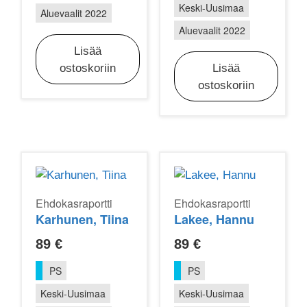
Keski-Uusimaa
Aluevaalit 2022
Aluevaalit 2022
Lisää
ostoskoriin
Lisää
ostoskoriin
Ehdokasraportti
Ehdokasraportti
Karhunen, Tiina
Lakee, Hannu
89
€
89
€
PS
PS
Keski-Uusimaa
Keski-Uusimaa