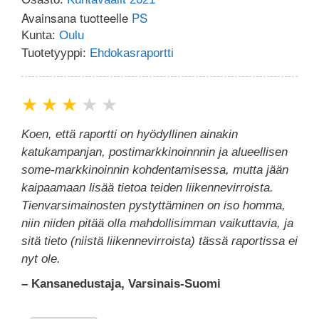
Avainsana tuotteelle
PS
Kunta:
Oulu
Tuotetyyppi:
Ehdokasraportti
★
★
★
★
★
Koen, että raportti on hyödyllinen ainakin
katukampanjan, postimarkkinoinnnin ja alueellisen
some-markkinoinnin kohdentamisessa, mutta jään
kaipaamaan lisää tietoa teiden liikennevirroista.
Tienvarsimainosten pystyttäminen on iso homma,
niin niiden pitää olla mahdollisimman vaikuttavia, ja
sitä tieto (niistä liikennevirroista) tässä raportissa ei
nyt ole.
– Kansanedustaja, Varsinais-Suomi