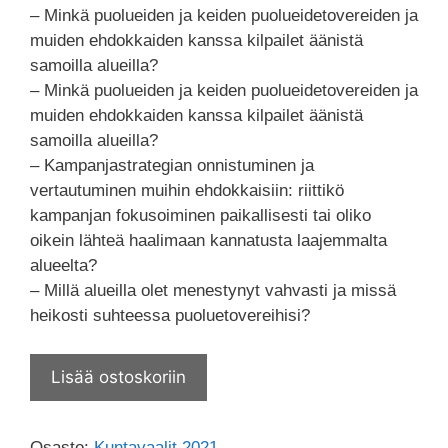
– Minkä puolueiden ja keiden puolueidetovereiden ja
muiden ehdokkaiden kanssa kilpailet äänistä
samoilla alueilla?
– Minkä puolueiden ja keiden puolueidetovereiden ja
muiden ehdokkaiden kanssa kilpailet äänistä
samoilla alueilla?
– Kampanjastrategian onnistuminen ja
vertautuminen muihin ehdokkaisiin: riittikö
kampanjan fokusoiminen paikallisesti tai oliko
oikein lähteä haalimaan kannatusta laajemmalta
alueelta?
– Millä alueilla olet menestynyt vahvasti ja missä
heikosti suhteessa puoluetovereihisi?
Lisää ostoskoriin
Osasto:
Kuntavaalit 2021