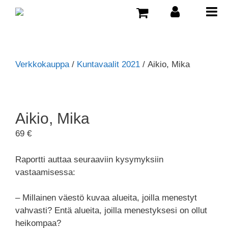
Verkkokauppa
/
Kuntavaalit 2021
/ Aikio, Mika
Aikio, Mika
69
€
Raportti auttaa seuraaviin kysymyksiin
vastaamisessa:
– Millainen väestö kuvaa alueita, joilla menestyt
vahvasti? Entä alueita, joilla menestyksesi on ollut
heikompaa?