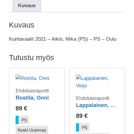
Kuvaus
Kuvaus
Kuntavaalit 2021 – Aikio, Mika (PS) – PS – Oulu
Tutustu myös
Ehdokasraportti
Rostila, Onni
Ehdokasraportti
Lappalainen, Veijo
89
€
89
€
PS
PS
Keski-Uusimaa