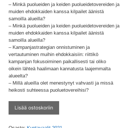
– Minkä puolueiden ja keiden puolueidetovereiden ja
muiden ehdokkaiden kanssa kilpailet äänistä
samoilla alueilla?
– Minkä puolueiden ja keiden puolueidetovereiden ja
muiden ehdokkaiden kanssa kilpailet äänistä
samoilla alueilla?
– Kampanjastrategian onnistuminen ja
vertautuminen muihin ehdokkaisiin: riittikö
kampanjan fokusoiminen paikallisesti tai oliko
oikein lähteä haalimaan kannatusta laajemmalta
alueelta?
– Millä alueilla olet menestynyt vahvasti ja missä
heikosti suhteessa puoluetovereihisi?
Lisää ostoskoriin
Osasto:
Kuntavaalit 2021