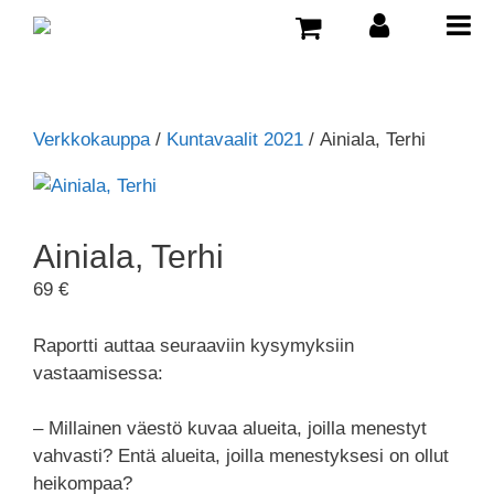
Verkkokauppa
/
Kuntavaalit 2021
/ Ainiala, Terhi
Ainiala, Terhi
69
€
Raportti auttaa seuraaviin kysymyksiin
vastaamisessa:
– Millainen väestö kuvaa alueita, joilla menestyt
vahvasti? Entä alueita, joilla menestyksesi on ollut
heikompaa?