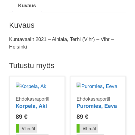
Kuvaus
Kuvaus
Kuntavaalit 2021 – Ainiala, Terhi (Vihr) – Vihr –
Helsinki
Tutustu myös
Ehdokasraportti
Ehdokasraportti
Korpela, Aki
Puromies, Eeva
89
€
89
€
Vihreät
Vihreät