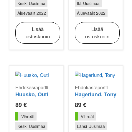
Keski-Uusimaa
Itä-Uusimaa
Aluevaalit 2022
Aluevaalit 2022
Lisää
Lisää
ostoskoriin
ostoskoriin
Ehdokasraportti
Ehdokasraportti
Huusko, Outi
Hagerlund, Tony
89
€
89
€
Vihreät
Vihreät
Keski-Uusimaa
Länsi-Uusimaa