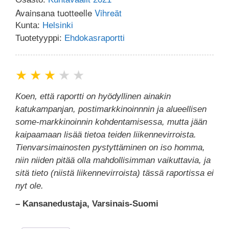
Avainsana tuotteelle
Vihreät
Kunta:
Helsinki
Tuotetyyppi:
Ehdokasraportti
★
★
★
★
★
Koen, että raportti on hyödyllinen ainakin
katukampanjan, postimarkkinoinnnin ja alueellisen
some-markkinoinnin kohdentamisessa, mutta jään
kaipaamaan lisää tietoa teiden liikennevirroista.
Tienvarsimainosten pystyttäminen on iso homma,
niin niiden pitää olla mahdollisimman vaikuttavia, ja
sitä tieto (niistä liikennevirroista) tässä raportissa ei
nyt ole.
– Kansanedustaja, Varsinais-Suomi