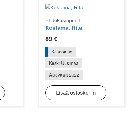
Ehdokasraportti
Kostama, Rita
89
€
Kokoomus
Keski-Uusimaa
Aluevaalit 2022
Lisää ostoskoriin