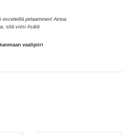
ui exceleillä pelaaminen! Ainoa
 sitä voisi lisätä
kanmaan vaalipiiri