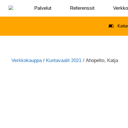
Palvelut
Referenssit
Verkk
Katta
Verkkokauppa
/
Kuntavaalit 2021
/ Ahopelto, Katja