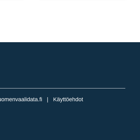
uomenvaalidata.fi
|
Käyttöehdot