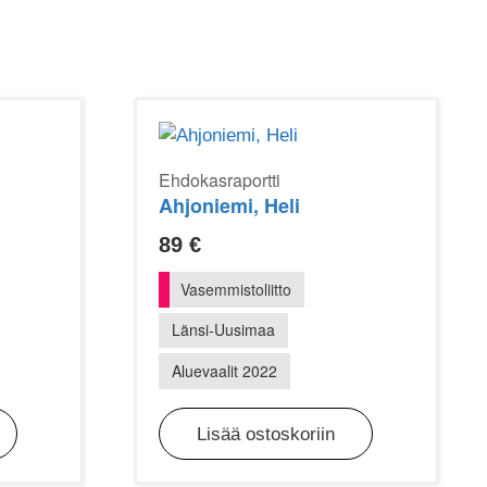
Ehdokasraportti
Ahjoniemi, Heli
89
€
Vasemmistoliitto
Länsi-Uusimaa
Aluevaalit 2022
Lisää ostoskoriin