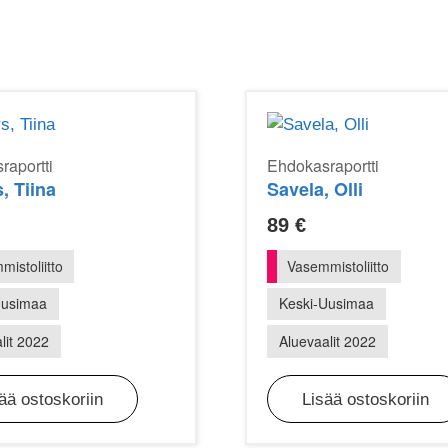
raportti
Ehdokasraportti
, Tiina
Savela, Olli
89
€
istoliitto
Vasemmistoliitto
Uusimaa
Keski-Uusimaa
lit 2022
Aluevaalit 2022
ää ostoskoriin
Lisää ostoskoriin