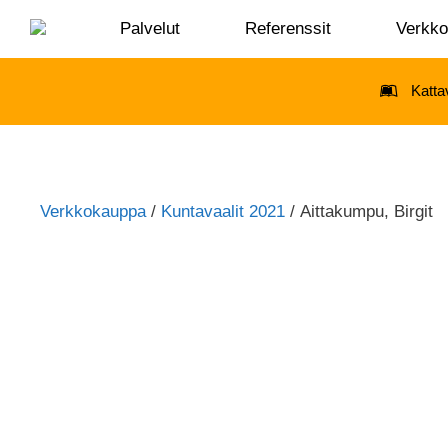
Palvelut
Referenssit
Verkk
Katta
Verkkokauppa
/
Kuntavaalit 2021
/ Aittakumpu, Birgit