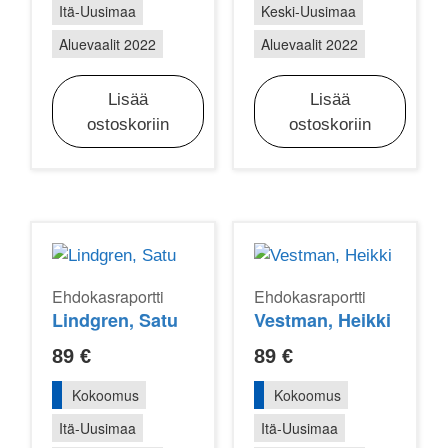
Itä-Uusimaa
Keski-Uusimaa
Aluevaalit 2022
Aluevaalit 2022
Lisää
Lisää
ostoskoriin
ostoskoriin
Ehdokasraportti
Ehdokasraportti
Lindgren, Satu
Vestman, Heikki
89
€
89
€
Kokoomus
Kokoomus
Itä-Uusimaa
Itä-Uusimaa