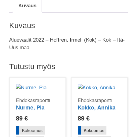
Kuvaus
Kuvaus
Aluevaalit 2022 – Hoffren, Irmeli (Kok) – Kok – Itä-
Uusimaa
Tutustu myös
Ehdokasraportti
Ehdokasraportti
Nurme, Pia
Kokko, Annika
89
€
89
€
Kokoomus
Kokoomus