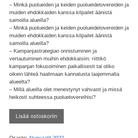
– Minkä puolueiden ja keiden puolueidetovereiden ja
muiden ehdokkaiden kanssa kilpailet äänistä
samoilla alueilla?
– Minkä puolueiden ja keiden puolueidetovereiden ja
muiden ehdokkaiden kanssa kilpailet äänistä
samoilla alueilla?
– Kampanjastrategian onnistuminen ja
vertautuminen muihin ehdokkaisiin: riittikö
kampanjan fokusoiminen paikallisesti tai oliko
oikein lähteä haalimaan kannatusta laajemmalta
alueelta?
– Millä alueilla olet menestynyt vahvasti ja missä
heikosti suhteessa puoluetovereihisi?
Lisää ostoskoriin
Osasto:
Aluevaalit 2022