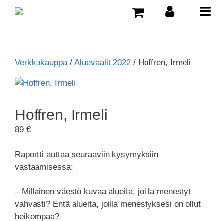
Verkkokauppa
/
Aluevaalit 2022
/ Hoffren, Irmeli
Hoffren, Irmeli
89
€
Raportti auttaa seuraaviin kysymyksiin
vastaamisessa:
– Millainen väestö kuvaa alueita, joilla menestyt
vahvasti? Entä alueita, joilla menestyksesi on ollut
heikompaa?