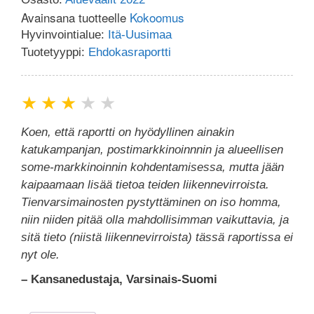
Avainsana tuotteelle
Kokoomus
Hyvinvointialue:
Itä-Uusimaa
Tuotetyyppi:
Ehdokasraportti
★
★
★
★
★
Koen, että raportti on hyödyllinen ainakin
katukampanjan, postimarkkinoinnnin ja alueellisen
some-markkinoinnin kohdentamisessa, mutta jään
kaipaamaan lisää tietoa teiden liikennevirroista.
Tienvarsimainosten pystyttäminen on iso homma,
niin niiden pitää olla mahdollisimman vaikuttavia, ja
sitä tieto (niistä liikennevirroista) tässä raportissa ei
nyt ole.
– Kansanedustaja, Varsinais-Suomi