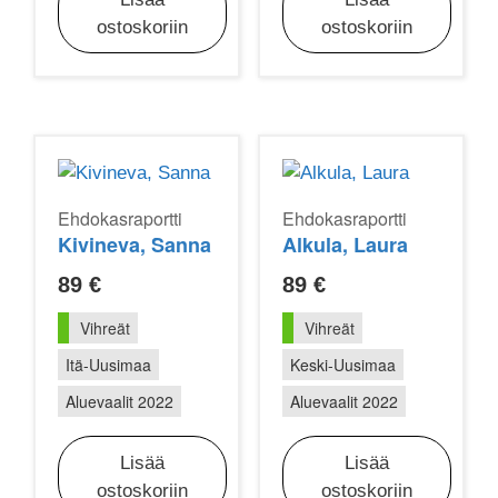
ostoskoriin
ostoskoriin
Ehdokasraportti
Ehdokasraportti
Kivineva, Sanna
Alkula, Laura
89
€
89
€
Vihreät
Vihreät
Itä-Uusimaa
Keski-Uusimaa
Aluevaalit 2022
Aluevaalit 2022
Lisää
Lisää
ostoskoriin
ostoskoriin