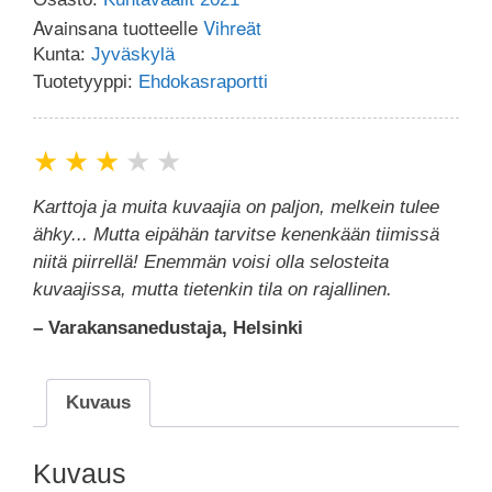
Avainsana tuotteelle
Vihreät
Kunta:
Jyväskylä
Tuotetyyppi:
Ehdokasraportti
★
★
★
★
★
Karttoja ja muita kuvaajia on paljon, melkein tulee
ähky... Mutta eipähän tarvitse kenenkään tiimissä
niitä piirrellä! Enemmän voisi olla selosteita
kuvaajissa, mutta tietenkin tila on rajallinen.
– Varakansanedustaja, Helsinki
Kuvaus
Kuvaus