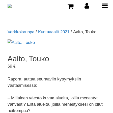
Verkkokauppa
/
Kuntavaalit 2021
/ Aalto, Touko
Aalto, Touko
69
€
Raportti auttaa seuraaviin kysymyksiin
vastaamisessa:
– Millainen väestö kuvaa alueita, joilla menestyt
vahvasti? Entä alueita, joilla menestyksesi on ollut
heikompaa?