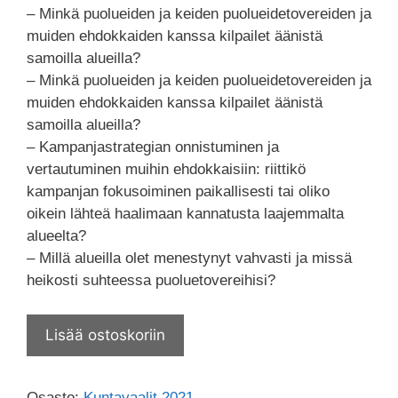
– Minkä puolueiden ja keiden puolueidetovereiden ja
muiden ehdokkaiden kanssa kilpailet äänistä
samoilla alueilla?
– Minkä puolueiden ja keiden puolueidetovereiden ja
muiden ehdokkaiden kanssa kilpailet äänistä
samoilla alueilla?
– Kampanjastrategian onnistuminen ja
vertautuminen muihin ehdokkaisiin: riittikö
kampanjan fokusoiminen paikallisesti tai oliko
oikein lähteä haalimaan kannatusta laajemmalta
alueelta?
– Millä alueilla olet menestynyt vahvasti ja missä
heikosti suhteessa puoluetovereihisi?
Lisää ostoskoriin
Osasto:
Kuntavaalit 2021