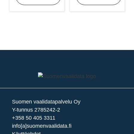
Suomen vaalidatapalvelu Oy
Y-tunnus 2785242-2
+358 50 405 3311
info[a]suomenvaalidata.fi