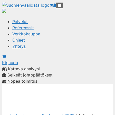
Palvelut
Referenssit
Verkkokauppa
Ohjeet
Yhteys
Kirjaudu
Kattava analyysi
Selkeät johtopäätökset
Nopea toimitus