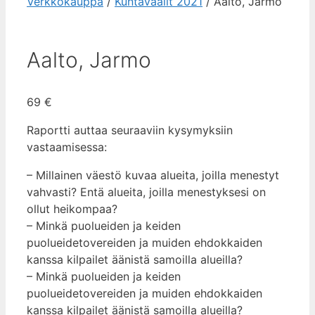
Verkkokauppa
/
Kuntavaalit 2021
/ Aalto, Jarmo
Aalto, Jarmo
69
€
Raportti auttaa seuraaviin kysymyksiin
vastaamisessa:
– Millainen väestö kuvaa alueita, joilla menestyt
vahvasti? Entä alueita, joilla menestyksesi on
ollut heikompaa?
– Minkä puolueiden ja keiden
puolueidetovereiden ja muiden ehdokkaiden
kanssa kilpailet äänistä samoilla alueilla?
– Minkä puolueiden ja keiden
puolueidetovereiden ja muiden ehdokkaiden
kanssa kilpailet äänistä samoilla alueilla?