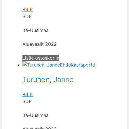
89
€
SDP
Itä-Uusimaa
Aluevaalit 2022
Lisää ostoskoriin
Ehdokasraportti
Turunen, Janne
89
€
SDP
Itä-Uusimaa
Aluevaalit 2022