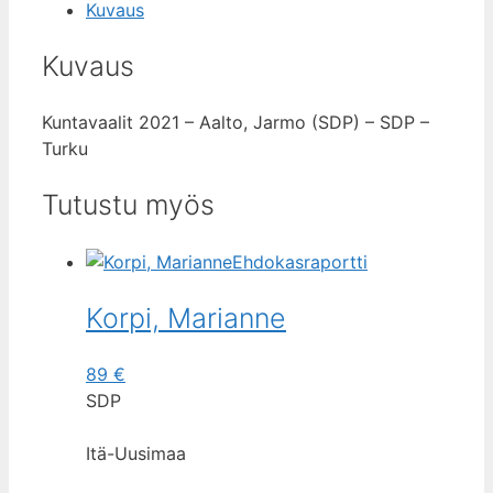
Kuvaus
Kuvaus
Kuntavaalit 2021 – Aalto, Jarmo (SDP) – SDP –
Turku
Tutustu myös
Ehdokasraportti
Korpi, Marianne
89
€
SDP
Itä-Uusimaa