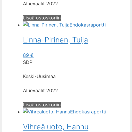
Aluevaalit 2022
Lisää ostoskoriin
Ehdokasraportti
Linna-Pirinen, Tuija
89
€
SDP
Keski-Uusimaa
Aluevaalit 2022
Lisää ostoskoriin
Ehdokasraportti
Vihreäluoto, Hannu